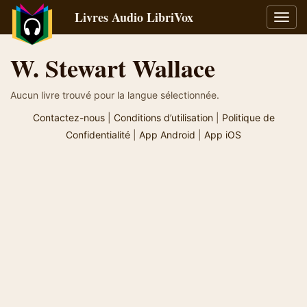
Livres Audio LibriVox
Bascu
la
navig
W. Stewart Wallace
Aucun livre trouvé pour la langue sélectionnée.
Contactez-nous
|
Conditions d’utilisation
|
Politique de
Confidentialité
|
App Android
|
App iOS